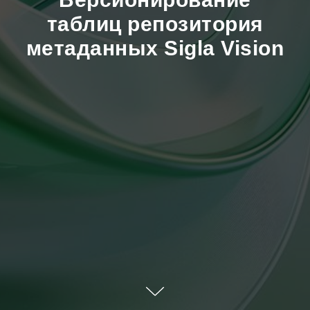
таблиц репозитория
метаданных Sigla Vision