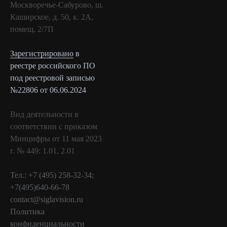
Москворечье-Сабурово, ш.
Каширское, д. 50, к. 2А,
помещ. 2/7П
Зарегистрировано
в
реестре российского ПО
под реестровой записью
№22806 от 06.06.2024
Вид деятельности в
соответствии с приказом
Минцифры от 11 мая 2023
г. № 449: 1.01, 2.01
Тел.: +7 (495) 258-32-34;
+7(495)640-66-78
contact@siglavision.ru
Политика
конфиденциальности