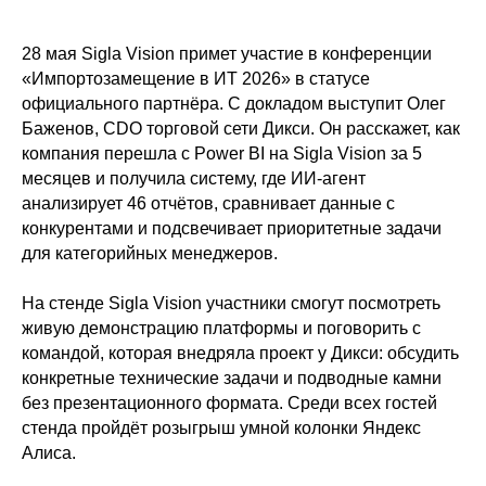
28 мая Sigla Vision примет участие в конференции
«Импортозамещение в ИТ 2026» в статусе
официального партнёра. С докладом выступит Олег
Баженов, CDO торговой сети Дикси. Он расскажет, как
компания перешла с Power BI на Sigla Vision за 5
месяцев и получила систему, где ИИ-агент
анализирует 46 отчётов, сравнивает данные с
конкурентами и подсвечивает приоритетные задачи
для категорийных менеджеров.
На стенде Sigla Vision участники смогут посмотреть
живую демонстрацию платформы и поговорить с
командой, которая внедряла проект у Дикси: обсудить
конкретные технические задачи и подводные камни
без презентационного формата. Среди всех гостей
стенда пройдёт розыгрыш умной колонки Яндекс
Алиса.