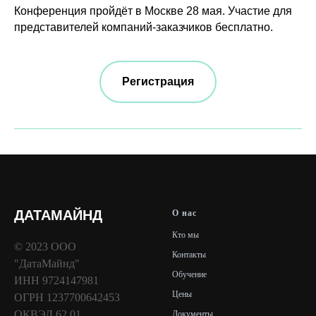
Конференция пройдёт в Москве 28 мая. Участие для
представителей компаний-заказчиков бесплатно.
Регистрация
ДАТАМАЙНД
О нас
Кто мы
© 2023 ООО
Контакты
"ДатаМайнд"
Обучение
ИНН
9724147981
Цены
ОГРН
1237700642453
ОКВЭД 62.01
Документы