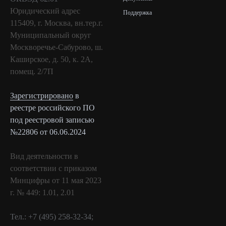
Юридический адрес
Поддержка
115409, г. Москва, вн.тер.г.
Муниципальный округ
Москворечье-Сабурово, ш.
Каширское, д. 50, к. 2А,
помещ. 2/7П
Зарегистрировано
в
реестре российского ПО
под реестровой записью
№22806 от 06.06.2024
Вид деятельности в
соответствии с приказом
Минцифры от 11 мая 2023
г. № 449: 1.01, 2.01
Тел.: +7 (495) 258-32-34;