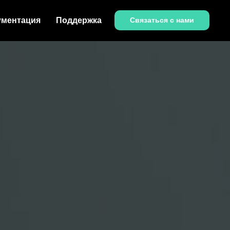
ументация
Поддержка
Связаться с нами