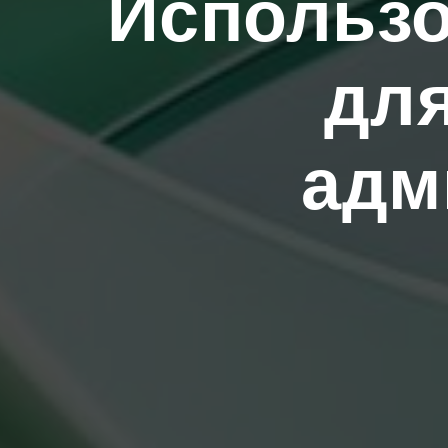
Использо
для
адм